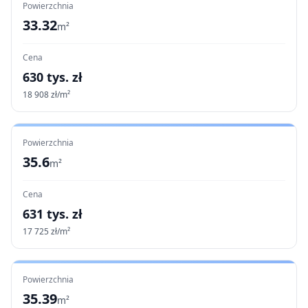
Powierzchnia
33.32
m²
Cena
630
tys. zł
18 908
zł/m²
Powierzchnia
35.6
m²
Cena
631
tys. zł
17 725
zł/m²
Powierzchnia
35.39
m²