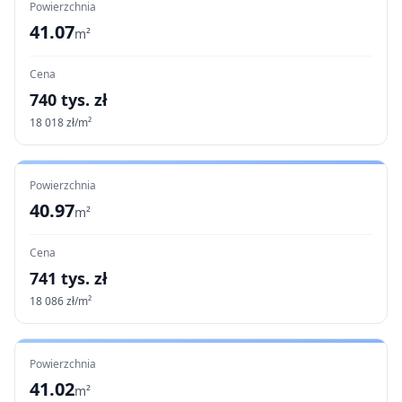
Powierzchnia
41.07
m²
Cena
740
tys. zł
18 018
zł/m²
Powierzchnia
40.97
m²
Cena
741
tys. zł
18 086
zł/m²
Powierzchnia
41.02
m²