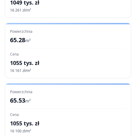
1049
tys. zł
16 261
zł/m²
Powierzchnia
65.28
m²
Cena
1055
tys. zł
16 161
zł/m²
Powierzchnia
65.53
m²
Cena
1055
tys. zł
16 100
zł/m²