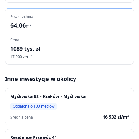
Powierzchnia
64.06
m²
Cena
1089
tys. zł
17 000
zł/m²
Inne inwestycje w okolicy
Myśliwska 68 - Kraków - Myśliwska
Oddalona o
100
metrów
16 532
zł/m²
Średnia cena
Residence Przewóz 41