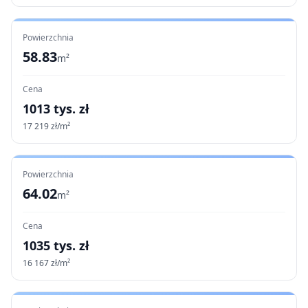
Powierzchnia
58.83
m²
Cena
1013
tys. zł
17 219
zł/m²
Powierzchnia
64.02
m²
Cena
1035
tys. zł
16 167
zł/m²