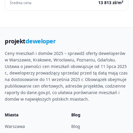
13 813
zł/m²
Średnia cena
projekt
deweloper
Ceny mieszkań i domów 2025 – sprawdź oferty deweloperów
w Warszawie, Krakowie, Wrocławiu, Poznaniu, Gdańsku.
Ustawa o jawności cen mieszkań obowiązuje od 11 lipca 2025
r., deweloperzy prowadzący sprzedaż przed tą datą mają czas
na dostosowanie do 11 września 2025 r. Obowiązek obejmuje
publikowanie cen ofertowych, adresów projektów, codzienne
raporty do dane.gov.pl, co ułatwia porównanie mieszkań i
domów w największych polskich miastach.
Miasta
Blog
Warszawa
Blog