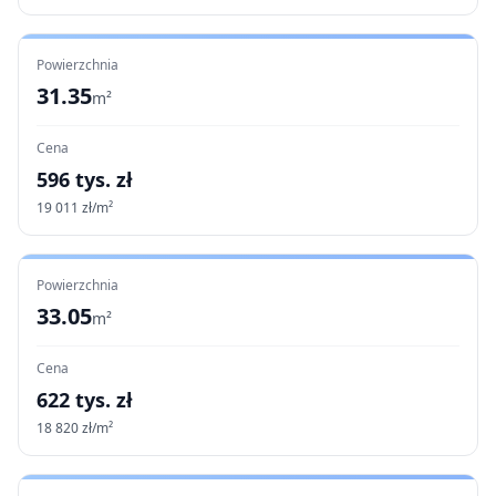
Powierzchnia
31.35
m²
Cena
596
tys. zł
19 011
zł/m²
Powierzchnia
33.05
m²
Cena
622
tys. zł
18 820
zł/m²