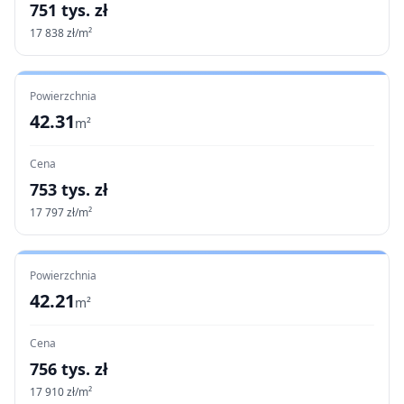
751
tys. zł
17 838
zł/m²
Powierzchnia
42.31
m²
Cena
753
tys. zł
17 797
zł/m²
Powierzchnia
42.21
m²
Cena
756
tys. zł
17 910
zł/m²