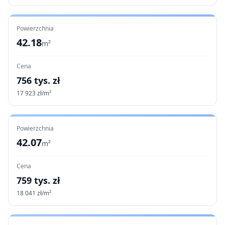
Powierzchnia
42.18
m²
Cena
756
tys. zł
17 923
zł/m²
Powierzchnia
42.07
m²
Cena
759
tys. zł
18 041
zł/m²