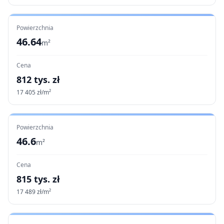
Powierzchnia
46.64
m²
Cena
812
tys. zł
17 405
zł/m²
Powierzchnia
46.6
m²
Cena
815
tys. zł
17 489
zł/m²