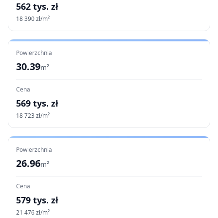
562
tys. zł
18 390
zł/m²
Powierzchnia
30.39
m²
Cena
569
tys. zł
18 723
zł/m²
Powierzchnia
26.96
m²
Cena
579
tys. zł
21 476
zł/m²