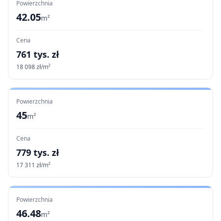
Powierzchnia
42.05
m²
Cena
761
tys. zł
18 098
zł/m²
Powierzchnia
45
m²
Cena
779
tys. zł
17 311
zł/m²
Powierzchnia
46.48
m²