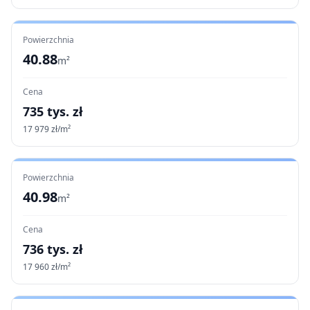
Powierzchnia
40.88
m²
Cena
735
tys. zł
17 979
zł/m²
Powierzchnia
40.98
m²
Cena
736
tys. zł
17 960
zł/m²