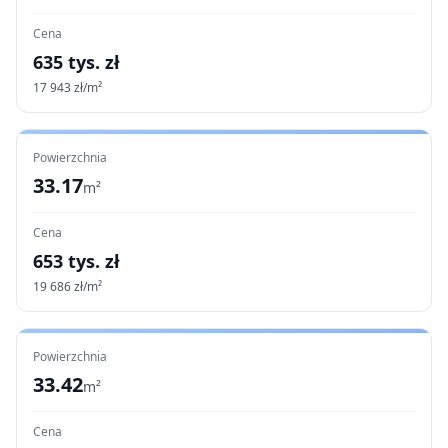
Cena
635
tys. zł
17 943
zł/m²
Powierzchnia
33.17
m²
Cena
653
tys. zł
19 686
zł/m²
Powierzchnia
33.42
m²
Cena