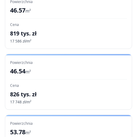
Powierzchnia
46.57
m²
Cena
819
tys. zł
17 586
zł/m²
Powierzchnia
46.54
m²
Cena
826
tys. zł
17 748
zł/m²
Powierzchnia
53.78
m²