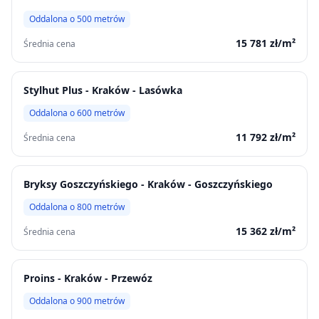
Oddalona o
500
metrów
15 781
zł/m²
Średnia cena
Stylhut Plus - Kraków - Lasówka
Oddalona o
600
metrów
11 792
zł/m²
Średnia cena
Bryksy Goszczyńskiego - Kraków - Goszczyńskiego
Oddalona o
800
metrów
15 362
zł/m²
Średnia cena
Proins - Kraków - Przewóz
Oddalona o
900
metrów