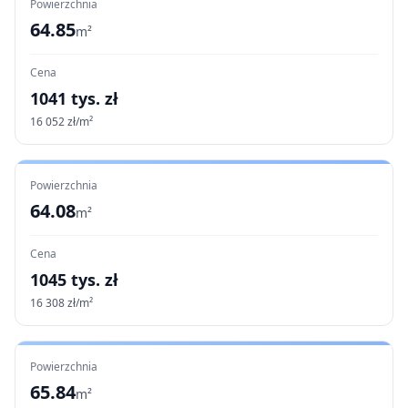
Powierzchnia
64.85
m²
Cena
1041
tys. zł
16 052
zł/m²
Powierzchnia
64.08
m²
Cena
1045
tys. zł
16 308
zł/m²
Powierzchnia
65.84
m²