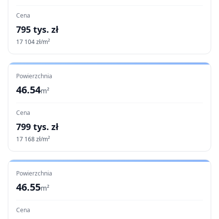
Cena
795
tys. zł
17 104
zł/m²
Powierzchnia
46.54
m²
Cena
799
tys. zł
17 168
zł/m²
Powierzchnia
46.55
m²
Cena