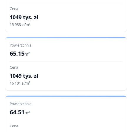
Cena
1049
tys. zł
15 933
zł/m²
Powierzchnia
65.15
m²
Cena
1049
tys. zł
16 101
zł/m²
Powierzchnia
64.51
m²
Cena