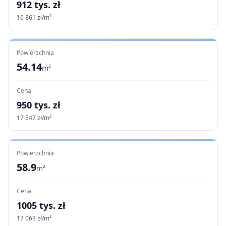
912
tys. zł
16 861
zł/m²
Powierzchnia
54.14
m²
Cena
950
tys. zł
17 547
zł/m²
Powierzchnia
58.9
m²
Cena
1005
tys. zł
17 063
zł/m²