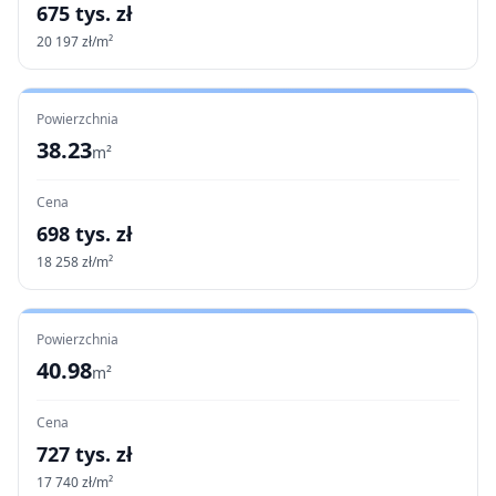
675
tys. zł
20 197
zł/m²
Powierzchnia
38.23
m²
Cena
698
tys. zł
18 258
zł/m²
Powierzchnia
40.98
m²
Cena
727
tys. zł
17 740
zł/m²