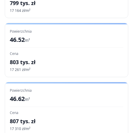
799
tys. zł
17 164
zł/m²
Powierzchnia
46.52
m²
Cena
803
tys. zł
17 261
zł/m²
Powierzchnia
46.62
m²
Cena
807
tys. zł
17 310
zł/m²