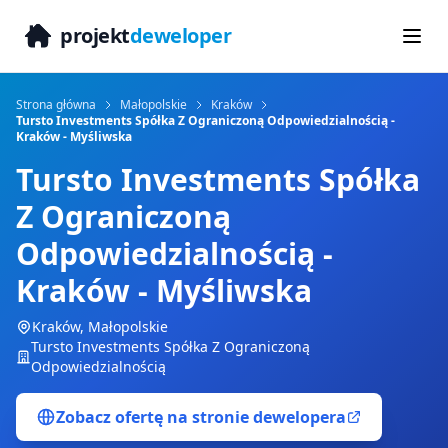
projekt
deweloper
Strona główna
Małopolskie
Kraków
Tursto Investments Spółka Z Ograniczoną Odpowiedzialnością -
Kraków - Myśliwska
Tursto Investments Spółka
Z Ograniczoną
Odpowiedzialnością -
Kraków - Myśliwska
Kraków
,
Małopolskie
Tursto Investments Spółka Z Ograniczoną
Odpowiedzialnością
Zobacz ofertę na stronie dewelopera