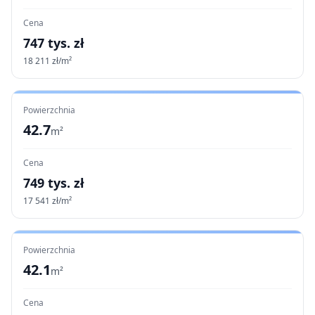
Cena
747
tys. zł
18 211
zł/m²
Powierzchnia
42.7
m²
Cena
749
tys. zł
17 541
zł/m²
Powierzchnia
42.1
m²
Cena