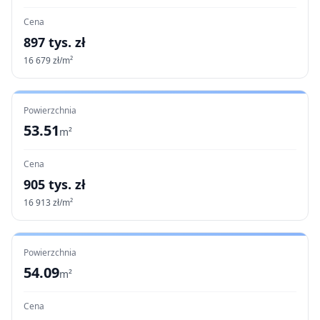
Cena
897
tys. zł
16 679
zł/m²
Powierzchnia
53.51
m²
Cena
905
tys. zł
16 913
zł/m²
Powierzchnia
54.09
m²
Cena