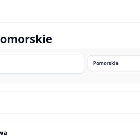
 Pomorskie
owa