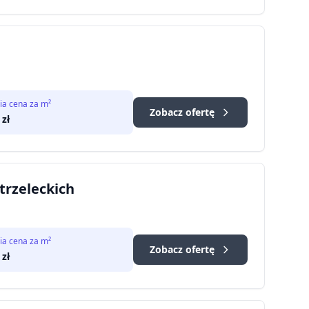
ia cena za m²
Zobacz ofertę
zł
trzeleckich
ia cena za m²
Zobacz ofertę
zł