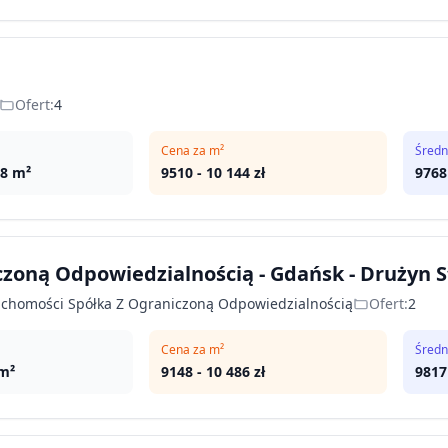
Ofert:
4
Cena za m²
Średn
08
m²
9510
-
10 144
zł
9768
zoną Odpowiedzialnością - Gdańsk - Drużyn S
uchomości Spółka Z Ograniczoną Odpowiedzialnością
Ofert:
2
Cena za m²
Średn
m²
9148
-
10 486
zł
9817