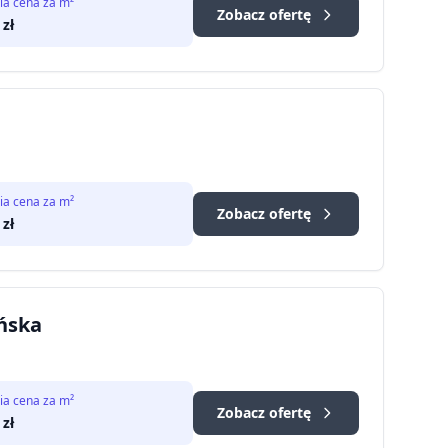
ia cena za m²
Zobacz ofertę
zł
ia cena za m²
Zobacz ofertę
zł
ańska
ia cena za m²
Zobacz ofertę
zł