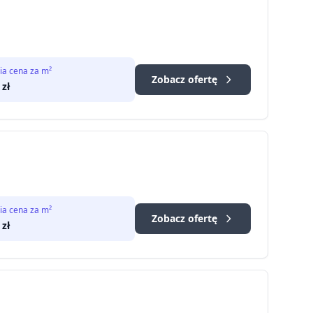
ia cena za m²
Zobacz ofertę
zł
ia cena za m²
Zobacz ofertę
zł