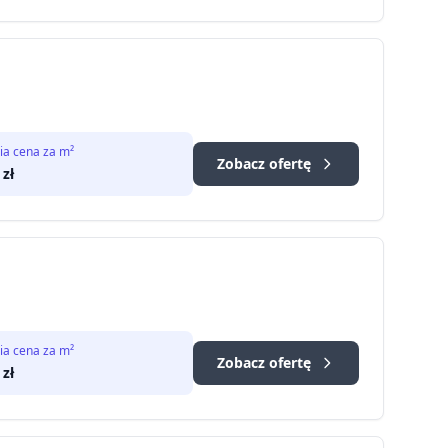
ia cena za m²
Zobacz ofertę
zł
ia cena za m²
Zobacz ofertę
zł