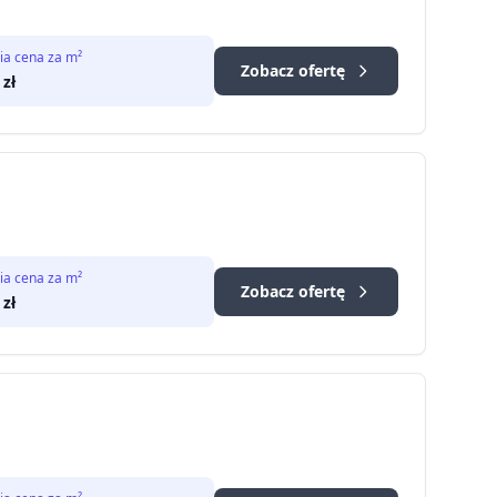
ia cena za m²
Zobacz ofertę
zł
ia cena za m²
Zobacz ofertę
zł