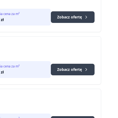
ia cena za m²
Zobacz ofertę
zł
ia cena za m²
Zobacz ofertę
zł