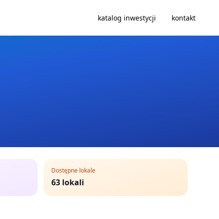
katalog inwestycji
kontakt
Dostępne lokale
63
lokali