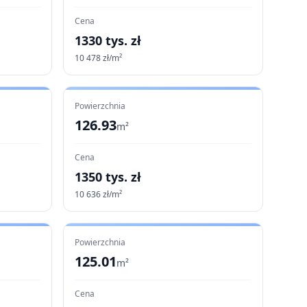
Cena
1330
tys. zł
10 478
zł/m²
Powierzchnia
126.93
m²
Cena
1350
tys. zł
10 636
zł/m²
Powierzchnia
125.01
m²
Cena