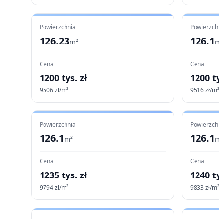
Powierzchnia
Powierzch
126.23
126.1
m²
m
Cena
Cena
1200
tys. zł
1200
ty
9506
zł/m²
9516
zł/m²
Powierzchnia
Powierzch
126.1
126.1
m²
m
Cena
Cena
1235
tys. zł
1240
ty
9794
zł/m²
9833
zł/m²