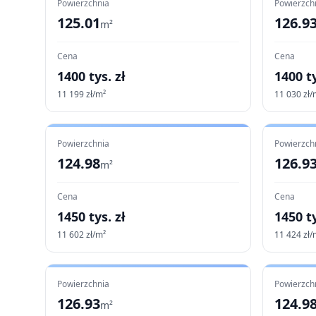
Powierzchnia
Powierzch
125.01
126.9
m²
Cena
Cena
1400
tys. zł
1400
ty
11 199
zł/m²
11 030
zł/
Powierzchnia
Powierzch
124.98
126.9
m²
Cena
Cena
1450
tys. zł
1450
ty
11 602
zł/m²
11 424
zł/
Powierzchnia
Powierzch
126.93
124.9
m²