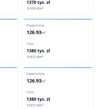
1370
tys. zł
10 959
zł/m²
Powierzchnia
126.93
m²
Cena
1380
tys. zł
10 872
zł/m²
Powierzchnia
126.93
m²
Cena
1380
tys. zł
10 872
zł/m²