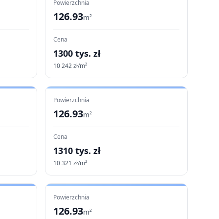
Powierzchnia
126.93
m²
Cena
1300
tys. zł
10 242
zł/m²
Powierzchnia
126.93
m²
Cena
1310
tys. zł
10 321
zł/m²
Powierzchnia
126.93
m²