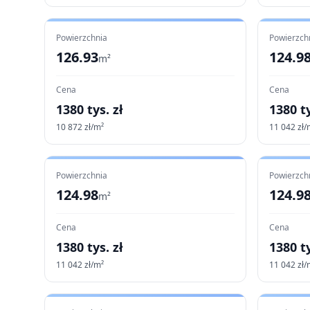
Powierzchnia
Powierzch
126.93
124.9
m²
Cena
Cena
1380
tys. zł
1380
ty
10 872
zł/m²
11 042
zł/
Powierzchnia
Powierzch
124.98
124.9
m²
Cena
Cena
1380
tys. zł
1380
ty
11 042
zł/m²
11 042
zł/