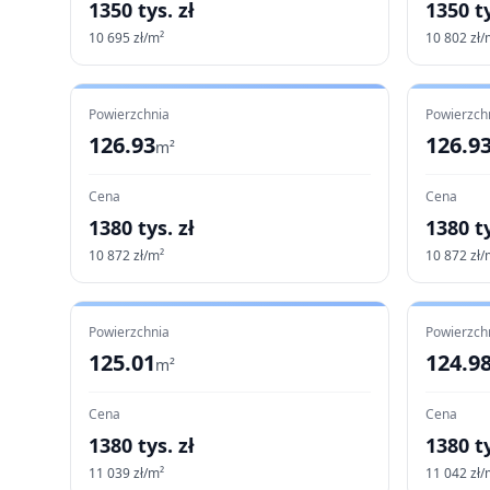
1350
tys. zł
1350
ty
10 695
zł/m²
10 802
zł/
Powierzchnia
Powierzch
126.93
126.9
m²
Cena
Cena
1380
tys. zł
1380
ty
10 872
zł/m²
10 872
zł/
Powierzchnia
Powierzch
125.01
124.9
m²
Cena
Cena
1380
tys. zł
1380
ty
11 039
zł/m²
11 042
zł/