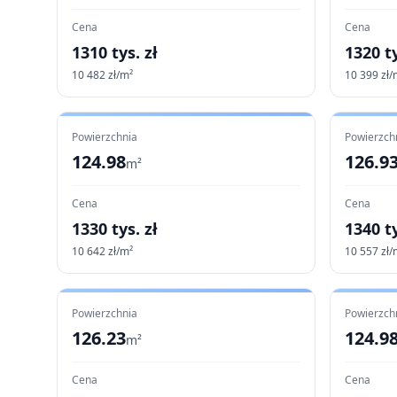
Cena
Cena
1310
tys. zł
1320
ty
10 482
zł/m²
10 399
zł/
Powierzchnia
Powierzch
124.98
126.9
m²
Cena
Cena
1330
tys. zł
1340
ty
10 642
zł/m²
10 557
zł/
Powierzchnia
Powierzch
126.23
124.9
m²
Cena
Cena