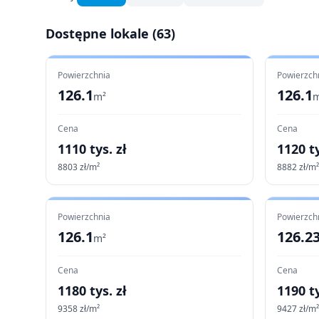
Dostępne lokale (
63
)
Powierzchnia
Powierzch
126.1
126.1
m²
m
Cena
Cena
1110
tys. zł
1120
ty
8803
zł/m²
8882
zł/m²
Powierzchnia
Powierzch
126.1
126.2
m²
Cena
Cena
1180
tys. zł
1190
ty
9358
zł/m²
9427
zł/m²