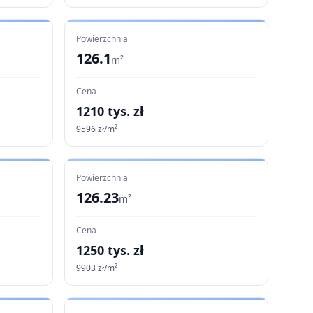
Powierzchnia
126.1
m²
Cena
1210
tys. zł
9596
zł/m²
Powierzchnia
126.23
m²
Cena
1250
tys. zł
9903
zł/m²