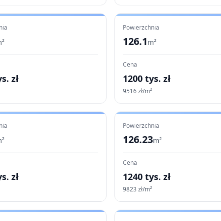
nia
Powierzchnia
126.1
²
m²
Cena
s. zł
1200
tys. zł
9516
zł/m²
nia
Powierzchnia
126.23
²
m²
Cena
s. zł
1240
tys. zł
9823
zł/m²