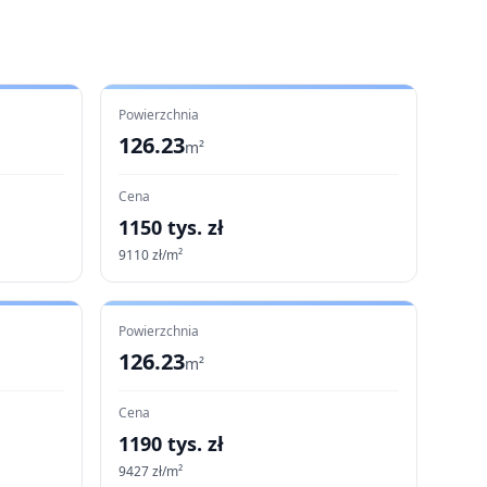
Powierzchnia
126.23
m²
Cena
1150
tys. zł
9110
zł/m²
Powierzchnia
126.23
m²
Cena
1190
tys. zł
9427
zł/m²