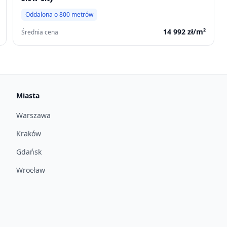
Oddalona o
800
metrów
14 992
zł/m²
Średnia cena
Miasta
Warszawa
Kraków
Gdańsk
Wrocław