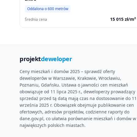
Oddalona o
600
metrów
15 015
zł/m²
Średnia cena
projekt
deweloper
Ceny mieszkań i domów 2025 – sprawdź oferty
deweloperów w Warszawie, Krakowie, Wrocławiu,
Poznaniu, Gdańsku. Ustawa o jawności cen mieszkań
obowiązuje od 11 lipca 2025 r., deweloperzy prowadzący
sprzedaż przed tą datą mają czas na dostosowanie do 11
września 2025 r. Obowiązek obejmuje publikowanie cen
ofertowych, adresów projektów, codzienne raporty do
dane.gov.pl, co ułatwia porównanie mieszkań i domów w
największych polskich miastach.