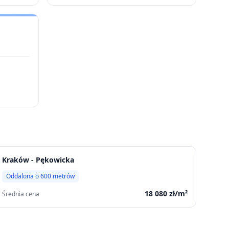
Kraków - Pękowicka
Oddalona o
600
metrów
18 080
zł/m²
Średnia cena