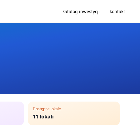
katalog inwestycji
kontakt
Dostępne lokale
11
lokali