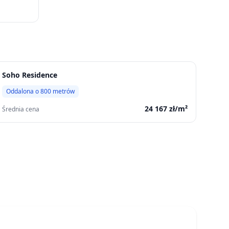
Soho Residence
Oddalona o
800
metrów
24 167
zł/m²
Średnia cena