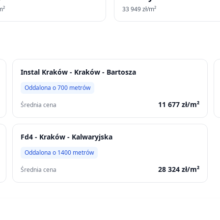
m²
33 949
zł/m²
Instal Kraków - Kraków - Bartosza
Oddalona o
700
metrów
11 677
zł/m²
Średnia cena
Fd4 - Kraków - Kalwaryjska
Oddalona o
1400
metrów
28 324
zł/m²
Średnia cena