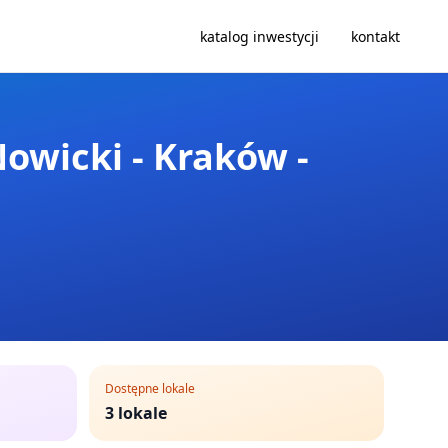
katalog inwestycji
kontakt
wicki - Kraków -
Dostępne lokale
3
lokale