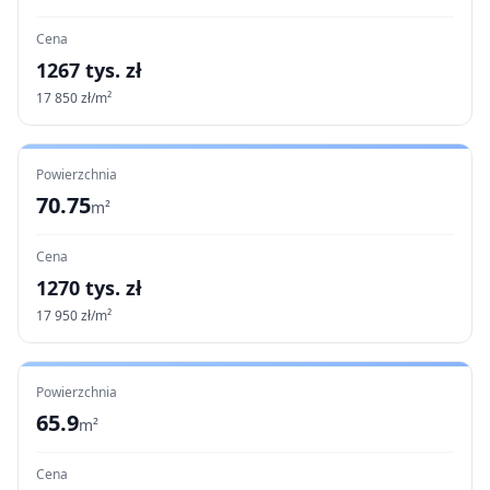
Cena
1267
tys. zł
17 850
zł/m²
Powierzchnia
70.75
m²
Cena
1270
tys. zł
17 950
zł/m²
Powierzchnia
65.9
m²
Cena