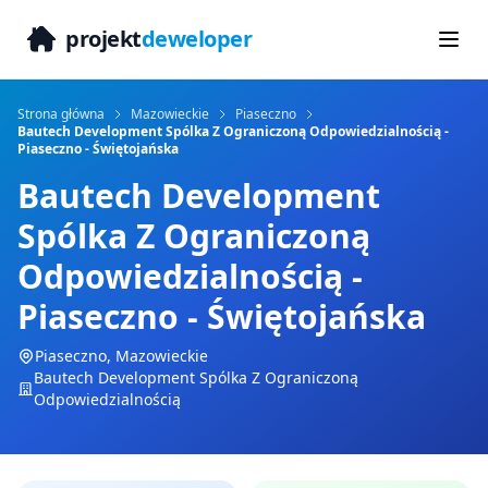
projekt
deweloper
Strona główna
Mazowieckie
Piaseczno
Bautech Development Spólka Z Ograniczoną Odpowiedzialnością -
Piaseczno - Świętojańska
Bautech Development
Spólka Z Ograniczoną
Odpowiedzialnością -
Piaseczno - Świętojańska
Piaseczno
,
Mazowieckie
Bautech Development Spólka Z Ograniczoną
Odpowiedzialnością