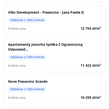
Hlbs Development - Piaseczno - Jana Pawła II
Oddalona o
1600
metrów
12 754
zł/m²
Średnia cena
Apartamenty Jeziorka Spółka Z Ograniczoną
Odpowied...
Oddalona o
1900
metrów
11 422
zł/m²
Średnia cena
Nove Piaseczno Grande
Oddalona o
1900
metrów
10 255
zł/m²
Średnia cena