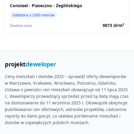
Consteel - Piaseczno - Żeglińskiego
Oddalona o
2000
metrów
9873
zł/m²
Średnia cena
projekt
deweloper
Ceny mieszkań i domów 2025 – sprawdź oferty deweloperów
w Warszawie, Krakowie, Wrocławiu, Poznaniu, Gdańsku.
Ustawa o jawności cen mieszkań obowiązuje od 11 lipca 2025
r., deweloperzy prowadzący sprzedaż przed tą datą mają czas
na dostosowanie do 11 września 2025 r. Obowiązek obejmuje
publikowanie cen ofertowych, adresów projektów, codzienne
raporty do dane.gov.pl, co ułatwia porównanie mieszkań i
domów w największych polskich miastach.