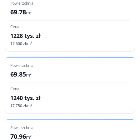
Powierzchnia
69.78
m²
Cena
1228
tys. zł
17 600
zł/m²
Powierzchnia
69.85
m²
Cena
1240
tys. zł
17 750
zł/m²
Powierzchnia
70.96
m²