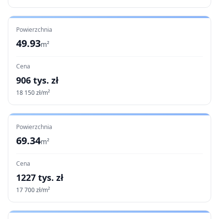
Powierzchnia
49.93
m²
Cena
906
tys. zł
18 150
zł/m²
Powierzchnia
69.34
m²
Cena
1227
tys. zł
17 700
zł/m²