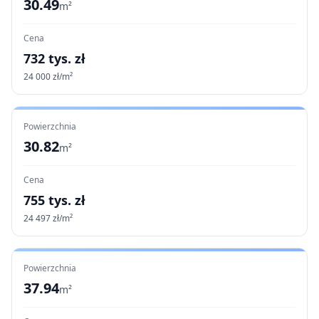
30.49
m²
Cena
732
tys. zł
24 000
zł/m²
Powierzchnia
30.82
m²
Cena
755
tys. zł
24 497
zł/m²
Powierzchnia
37.94
m²