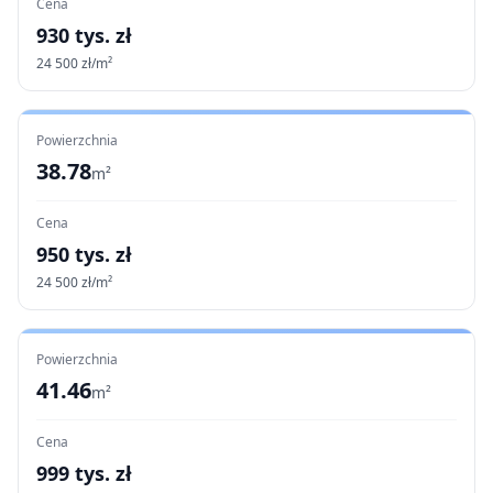
Cena
930
tys. zł
24 500
zł/m²
Powierzchnia
38.78
m²
Cena
950
tys. zł
24 500
zł/m²
Powierzchnia
41.46
m²
Cena
999
tys. zł