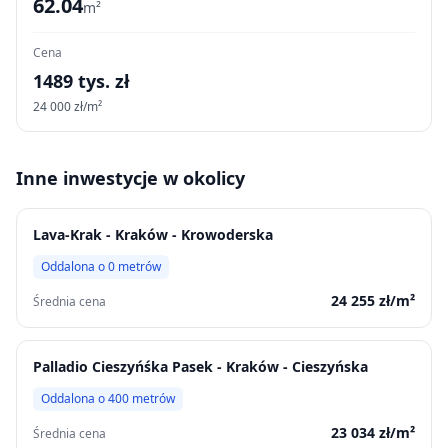
62.04
m²
Cena
1489
tys. zł
24 000
zł/m²
Inne inwestycje w okolicy
Lava-Krak - Kraków - Krowoderska
Oddalona o
0
metrów
24 255
zł/m²
Średnia cena
Palladio Cieszyńśka Pasek - Kraków - Cieszyńska
Oddalona o
400
metrów
23 034
zł/m²
Średnia cena