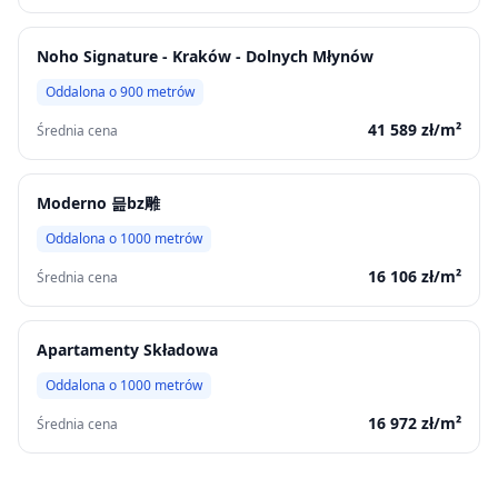
Noho Signature - Kraków - Dolnych Młynów
Oddalona o
900
metrów
41 589
zł/m²
Średnia cena
Moderno 믎bz雕
Oddalona o
1000
metrów
16 106
zł/m²
Średnia cena
Apartamenty Składowa
Oddalona o
1000
metrów
16 972
zł/m²
Średnia cena