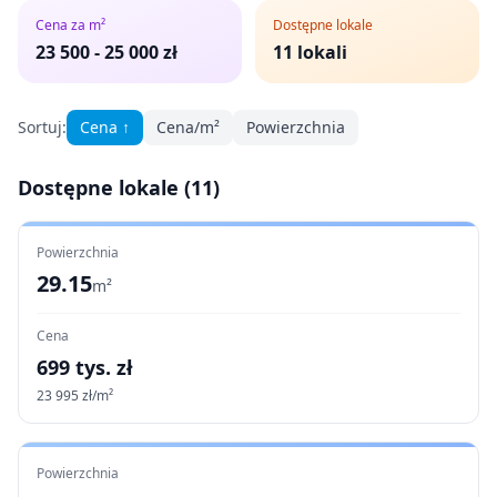
Cena za m²
Dostępne lokale
23 500
-
25 000
zł
11
lokali
Sortuj:
Cena
↑
Cena/m²
Powierzchnia
Dostępne lokale (
11
)
Powierzchnia
29.15
m²
Cena
699
tys. zł
23 995
zł/m²
Powierzchnia