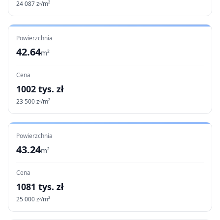
24 087
zł/m²
Powierzchnia
42.64
m²
Cena
1002
tys. zł
23 500
zł/m²
Powierzchnia
43.24
m²
Cena
1081
tys. zł
25 000
zł/m²